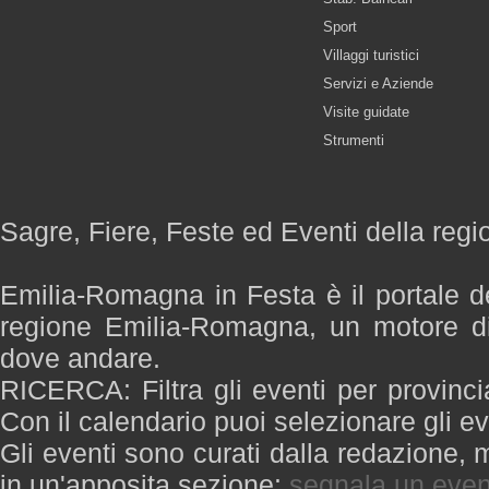
Sport
Villaggi turistici
Servizi e Aziende
Visite guidate
Strumenti
Sagre, Fiere, Feste ed Eventi della re
Emilia-Romagna in Festa è il portale de
regione Emilia-Romagna, un motore di
dove andare.
RICERCA: Filtra gli eventi per provinci
Con il calendario puoi selezionare gli ev
Gli eventi sono curati dalla redazione, m
in un'apposita sezione:
segnala un even