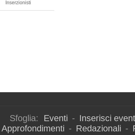
Inserzionisti
Sfoglia:
Eventi
-
Inserisci even
Approfondimenti
-
Redazionali
-