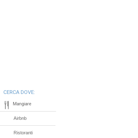
CERCA DOVE:
Mangiare
Airbnb
Ristoranti