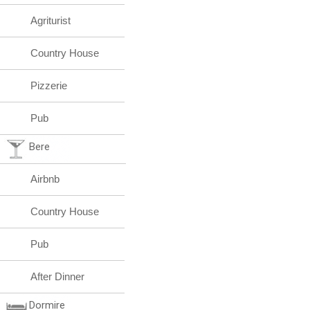
Agriturist
Country House
Pizzerie
Pub
Bere
Airbnb
Country House
Pub
After Dinner
Dormire