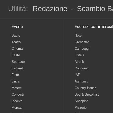
Utilità:
Redazione
-
Scambio B
Eventi
Esercizi commercial
Sagre
Hotel
Teatro
Orchestre
Cinema
Campeggi
Feste
Ostelli
Spettacoli
Airbnb
Cabaret
Ristoranti
Fiere
IAT
Lirica
Agriturist
Mostre
Country House
Concerti
Bed & Breakfast
Incontri
Shopping
Mercati
Pizzerie