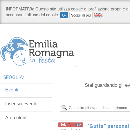
SFOGLIA:
Stai guardando gli ev
Eventi
Inserisci evento
Area utenti
feb
feb
“Gutta” personal