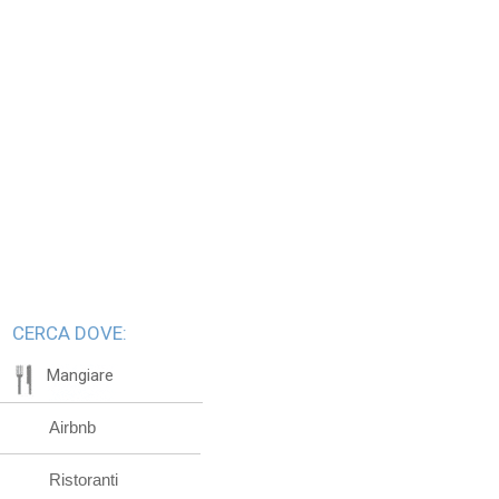
CERCA DOVE:
Mangiare
Airbnb
Ristoranti