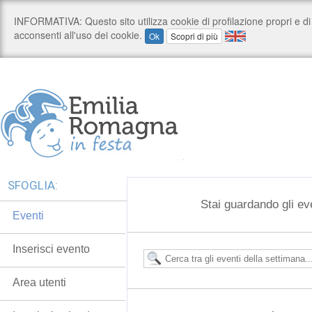
SFOGLIA:
Stai guardando gli ev
Eventi
Inserisci evento
Area utenti