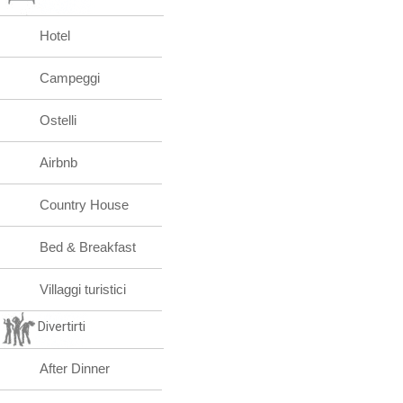
Hotel
Campeggi
Ostelli
Airbnb
Country House
Bed & Breakfast
Villaggi turistici
Divertirti
After Dinner