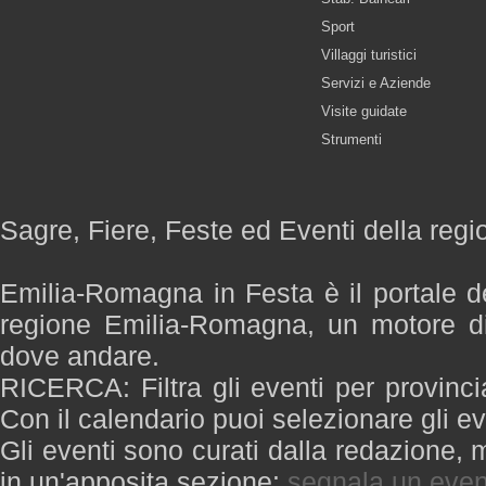
Sport
Villaggi turistici
Servizi e Aziende
Visite guidate
Strumenti
Sagre, Fiere, Feste ed Eventi della re
Emilia-Romagna in Festa è il portale de
regione Emilia-Romagna, un motore di
dove andare.
RICERCA: Filtra gli eventi per provinci
Con il calendario puoi selezionare gli ev
Gli eventi sono curati dalla redazione, m
in un'apposita sezione:
segnala un even