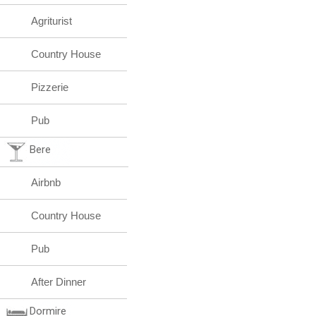
Agriturist
Country House
Pizzerie
Pub
Bere
Airbnb
Country House
Pub
After Dinner
Dormire