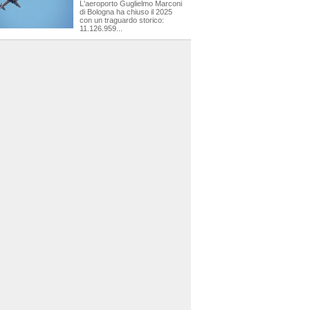
L'aeroporto Guglielmo Marconi
di Bologna ha chiuso il 2025
con un traguardo storico:
11.126.959...