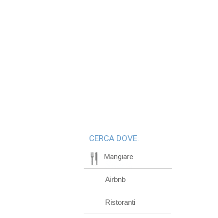
CERCA DOVE:
Mangiare
Airbnb
Ristoranti