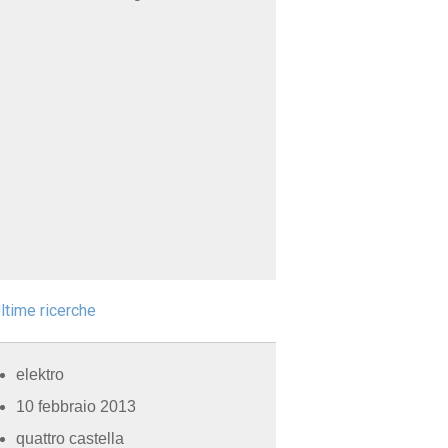
ltime ricerche
elektro
10 febbraio 2013
quattro castella