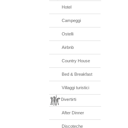
Hotel
Campeggi
Ostelli
Airbnb
Country House
Bed & Breakfast
Villaggi turistici
Divertirti
After Dinner
Discoteche