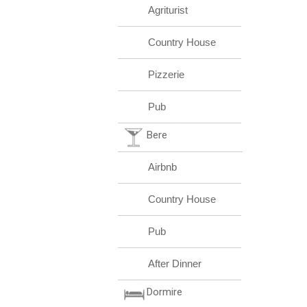
Agriturist
Country House
Pizzerie
Pub
Bere
Airbnb
Country House
Pub
After Dinner
Dormire