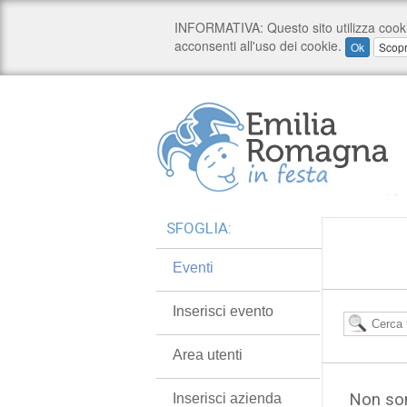
SFOGLIA:
Eventi
Inserisci evento
Area utenti
Non son
Inserisci azienda