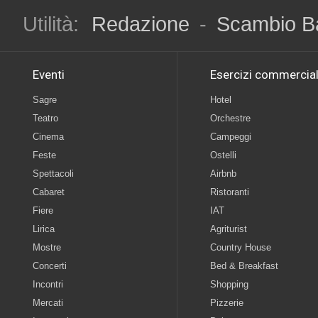
Utilità:
Redazione
-
Scambio B
Eventi
Esercizi commercial
Sagre
Hotel
Teatro
Orchestre
Cinema
Campeggi
Feste
Ostelli
Spettacoli
Airbnb
Cabaret
Ristoranti
Fiere
IAT
Lirica
Agriturist
Mostre
Country House
Concerti
Bed & Breakfast
Incontri
Shopping
Mercati
Pizzerie