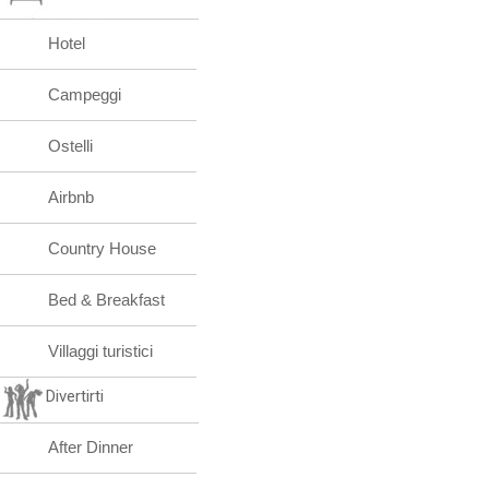
Hotel
Campeggi
Ostelli
Airbnb
Country House
Bed & Breakfast
Villaggi turistici
Divertirti
After Dinner