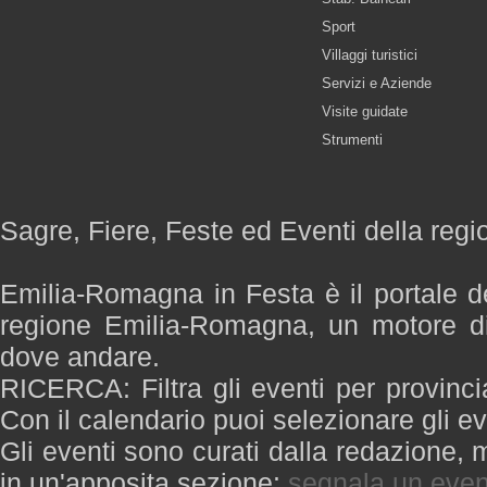
Sport
Villaggi turistici
Servizi e Aziende
Visite guidate
Strumenti
Sagre, Fiere, Feste ed Eventi della re
Emilia-Romagna in Festa è il portale de
regione Emilia-Romagna, un motore di
dove andare.
RICERCA: Filtra gli eventi per provinci
Con il calendario puoi selezionare gli ev
Gli eventi sono curati dalla redazione, m
in un'apposita sezione:
segnala un even