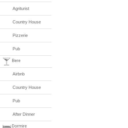
Agriturist
Country House
Pizzerie
Pub
Bere
Airbnb
Country House
Pub
After Dinner
Dormire