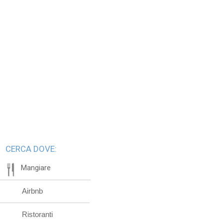
CERCA DOVE:
Mangiare
Airbnb
Ristoranti