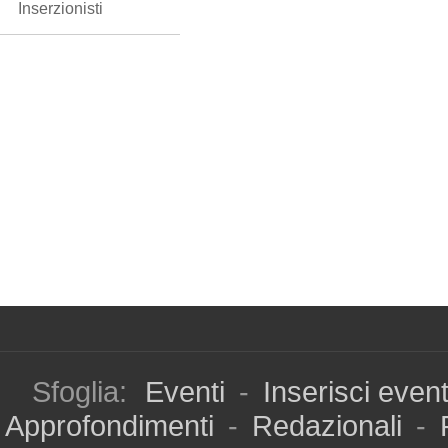
Inserzionisti
Sfoglia:
Eventi
-
Inserisci even
Approfondimenti
-
Redazionali
-