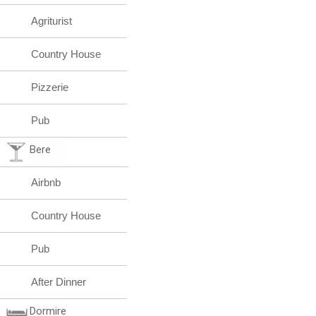
Agriturist
Country House
Pizzerie
Pub
Bere
Airbnb
Country House
Pub
After Dinner
Dormire