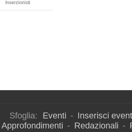
Inserzionisti
Sfoglia:
Eventi
-
Inserisci even
Approfondimenti
-
Redazionali
-