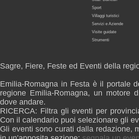
Sport
Villaggi turistici
Servizi e Aziende
Visite guidate
Strumenti
Sagre, Fiere, Feste ed Eventi della re
Emilia-Romagna in Festa è il portale de
regione Emilia-Romagna, un motore di
dove andare.
RICERCA: Filtra gli eventi per provinci
Con il calendario puoi selezionare gli ev
Gli eventi sono curati dalla redazione, m
in un'apposita sezione:
segnala un even