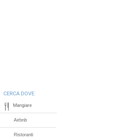
CERCA DOVE:
Mangiare
Airbnb
Ristoranti