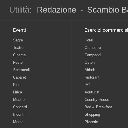
Utilità:
Redazione
-
Scambio B
Eventi
Esercizi commercial
Sagre
Hotel
Teatro
Orchestre
Cinema
Campeggi
Feste
Ostelli
Spettacoli
Airbnb
Cabaret
Ristoranti
Fiere
IAT
Lirica
Agriturist
Mostre
Country House
Concerti
Bed & Breakfast
Incontri
Shopping
Mercati
Pizzerie