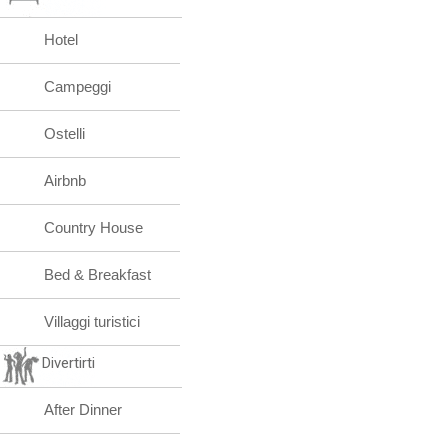
Hotel
Campeggi
Ostelli
Airbnb
Country House
Bed & Breakfast
Villaggi turistici
Divertirti
After Dinner