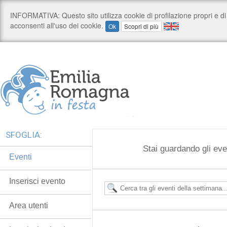
SFOGLIA:
Stai guardando gli eve
Eventi
Inserisci evento
Area utenti