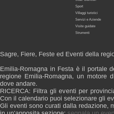
Sport
Villaggi turistici
Servizi e Aziende
Visite guidate
Strumenti
Sagre, Fiere, Feste ed Eventi della re
Emilia-Romagna in Festa è il portale de
regione Emilia-Romagna, un motore di
dove andare.
RICERCA: Filtra gli eventi per provinci
Con il calendario puoi selezionare gli ev
Gli eventi sono curati dalla redazione, m
in un'apposita sezione:
segnala un even