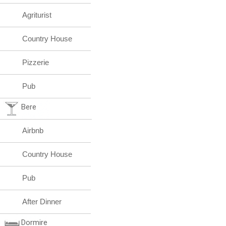
Agriturist
Country House
Pizzerie
Pub
Bere
Airbnb
Country House
Pub
After Dinner
Dormire