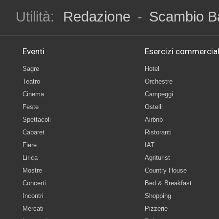
Utilità:
Redazione
-
Scambio B
Eventi
Esercizi commercial
Sagre
Hotel
Teatro
Orchestre
Cinema
Campeggi
Feste
Ostelli
Spettacoli
Airbnb
Cabaret
Ristoranti
Fiere
IAT
Lirica
Agriturist
Mostre
Country House
Concerti
Bed & Breakfast
Incontri
Shopping
Mercati
Pizzerie