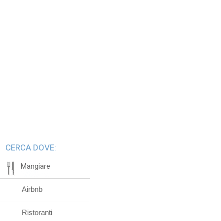
CERCA DOVE:
Mangiare
Airbnb
Ristoranti