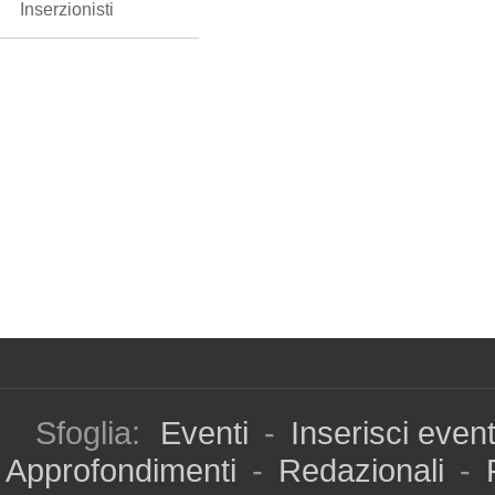
Inserzionisti
Sfoglia:
Eventi
-
Inserisci even
Approfondimenti
-
Redazionali
-