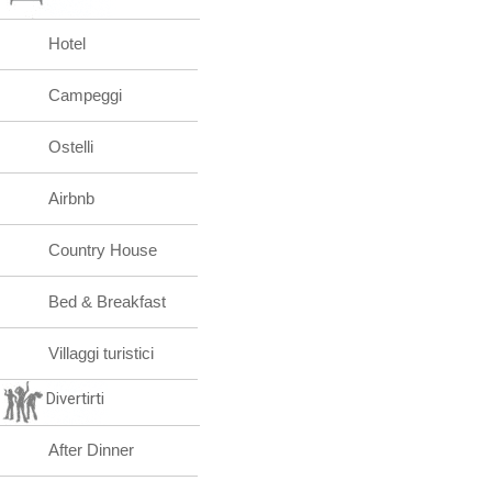
Hotel
Campeggi
Ostelli
Airbnb
Country House
Bed & Breakfast
Villaggi turistici
Divertirti
After Dinner