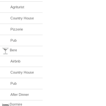
Agriturist
Country House
Pizzerie
Pub
Bere
Airbnb
Country House
Pub
After Dinner
Dormire