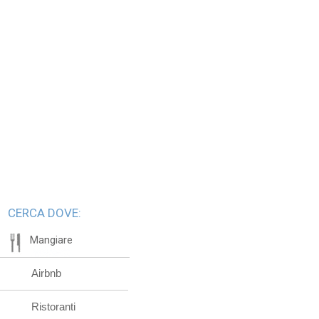
CERCA DOVE:
Mangiare
Airbnb
Ristoranti