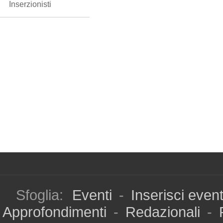
Inserzionisti
Sfoglia:
Eventi
-
Inserisci even
Approfondimenti
-
Redazionali
-