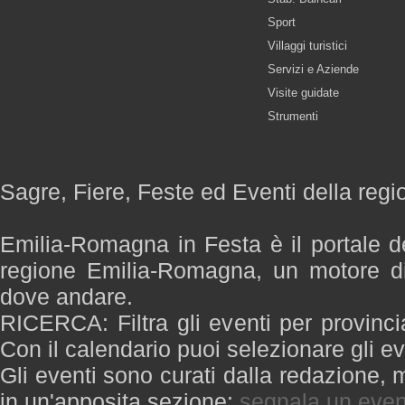
Sport
Villaggi turistici
Servizi e Aziende
Visite guidate
Strumenti
Sagre, Fiere, Feste ed Eventi della re
Emilia-Romagna in Festa è il portale de
regione Emilia-Romagna, un motore di
dove andare.
RICERCA: Filtra gli eventi per provinci
Con il calendario puoi selezionare gli ev
Gli eventi sono curati dalla redazione, m
in un'apposita sezione:
segnala un even