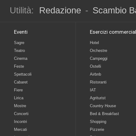
Utilità:
Redazione
-
Scambio B
Eventi
Esercizi commercial
Sagre
Hotel
Teatro
Orchestre
Cinema
Campeggi
Feste
Ostelli
Spettacoli
Airbnb
Cabaret
Ristoranti
Fiere
IAT
Lirica
Agriturist
Mostre
Country House
Concerti
Bed & Breakfast
Incontri
Shopping
Mercati
Pizzerie