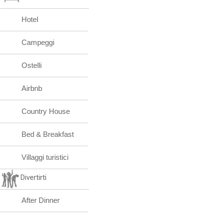
Hotel
Campeggi
Ostelli
Airbnb
Country House
Bed & Breakfast
Villaggi turistici
Divertirti
After Dinner