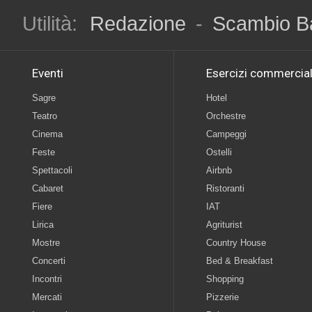
Utilità:
Redazione
-
Scambio B
Eventi
Esercizi commercial
Sagre
Hotel
Teatro
Orchestre
Cinema
Campeggi
Feste
Ostelli
Spettacoli
Airbnb
Cabaret
Ristoranti
Fiere
IAT
Lirica
Agriturist
Mostre
Country House
Concerti
Bed & Breakfast
Incontri
Shopping
Mercati
Pizzerie