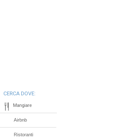
CERCA DOVE:
Mangiare
Airbnb
Ristoranti