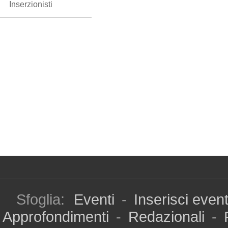
Inserzionisti
Sfoglia:
Eventi
-
Inserisci even
Approfondimenti
-
Redazionali
-