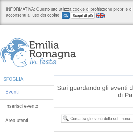
SFOGLIA:
Stai guardando gli eventi d
Eventi
di P
Inserisci evento
Area utenti