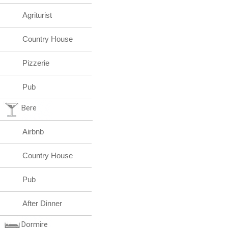
Agriturist
Country House
Pizzerie
Pub
Bere
Airbnb
Country House
Pub
After Dinner
Dormire