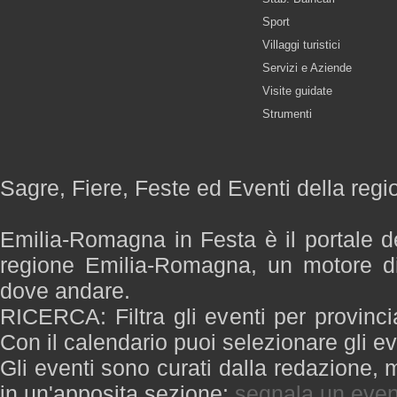
Sport
Villaggi turistici
Servizi e Aziende
Visite guidate
Strumenti
Sagre, Fiere, Feste ed Eventi della re
Emilia-Romagna in Festa è il portale de
regione Emilia-Romagna, un motore di
dove andare.
RICERCA: Filtra gli eventi per provinci
Con il calendario puoi selezionare gli ev
Gli eventi sono curati dalla redazione, m
in un'apposita sezione:
segnala un even