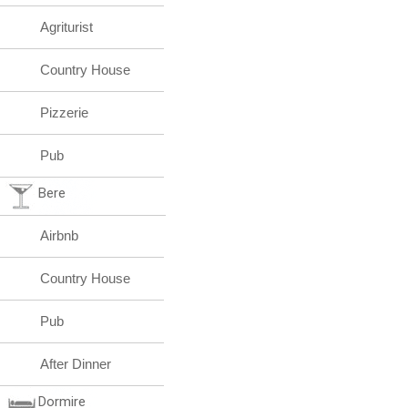
Agriturist
Country House
Pizzerie
Pub
Bere
Airbnb
Country House
Pub
After Dinner
Dormire