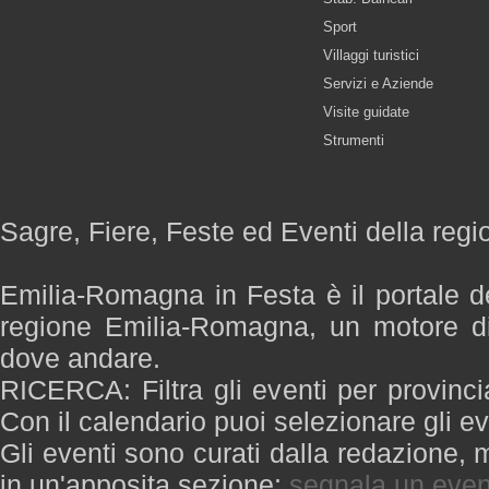
Sport
Villaggi turistici
Servizi e Aziende
Visite guidate
Strumenti
Sagre, Fiere, Feste ed Eventi della re
Emilia-Romagna in Festa è il portale de
regione Emilia-Romagna, un motore di
dove andare.
RICERCA: Filtra gli eventi per provinci
Con il calendario puoi selezionare gli ev
Gli eventi sono curati dalla redazione, m
in un'apposita sezione:
segnala un even