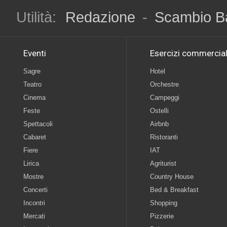
Utilità:
Redazione
-
Scambio B
Eventi
Esercizi commercial
Sagre
Hotel
Teatro
Orchestre
Cinema
Campeggi
Feste
Ostelli
Spettacoli
Airbnb
Cabaret
Ristoranti
Fiere
IAT
Lirica
Agriturist
Mostre
Country House
Concerti
Bed & Breakfast
Incontri
Shopping
Mercati
Pizzerie