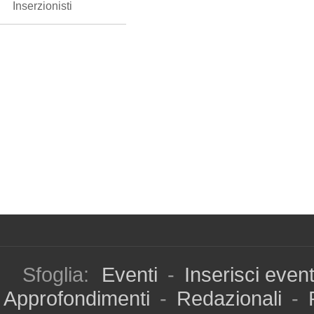
Inserzionisti
Sfoglia:
Eventi
-
Inserisci even
Approfondimenti
-
Redazionali
-