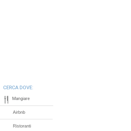
CERCA DOVE:
Mangiare
Airbnb
Ristoranti