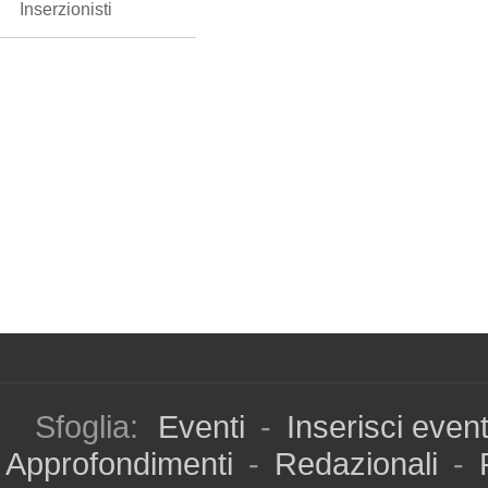
Inserzionisti
Sfoglia:
Eventi
-
Inserisci even
Approfondimenti
-
Redazionali
-