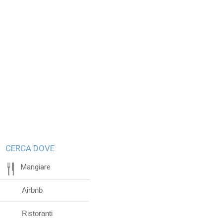
CERCA DOVE:
Mangiare
Airbnb
Ristoranti