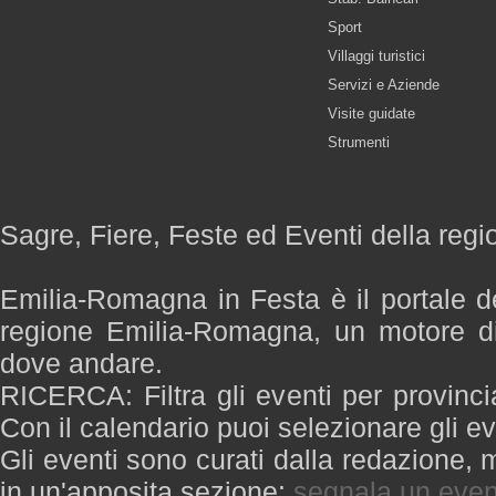
Sport
Villaggi turistici
Servizi e Aziende
Visite guidate
Strumenti
Sagre, Fiere, Feste ed Eventi della re
Emilia-Romagna in Festa è il portale de
regione Emilia-Romagna, un motore di
dove andare.
RICERCA: Filtra gli eventi per provinci
Con il calendario puoi selezionare gli ev
Gli eventi sono curati dalla redazione, m
in un'apposita sezione:
segnala un even