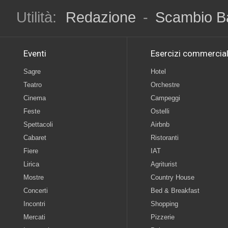
Utilità:
Redazione
-
Scambio B
Eventi
Esercizi commercial
Sagre
Hotel
Teatro
Orchestre
Cinema
Campeggi
Feste
Ostelli
Spettacoli
Airbnb
Cabaret
Ristoranti
Fiere
IAT
Lirica
Agriturist
Mostre
Country House
Concerti
Bed & Breakfast
Incontri
Shopping
Mercati
Pizzerie