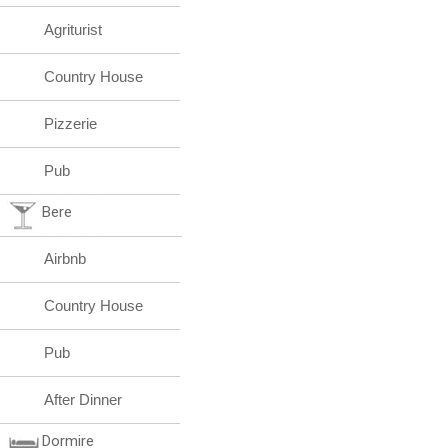
Agriturist
Country House
Pizzerie
Pub
Bere
Airbnb
Country House
Pub
After Dinner
Dormire