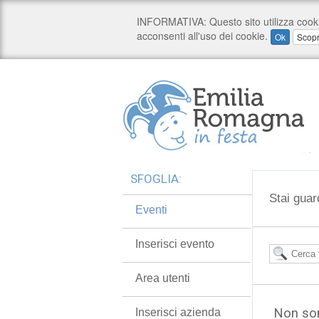
SFOGLIA:
Stai guar
Eventi
Inserisci evento
Area utenti
Non son
Inserisci azienda