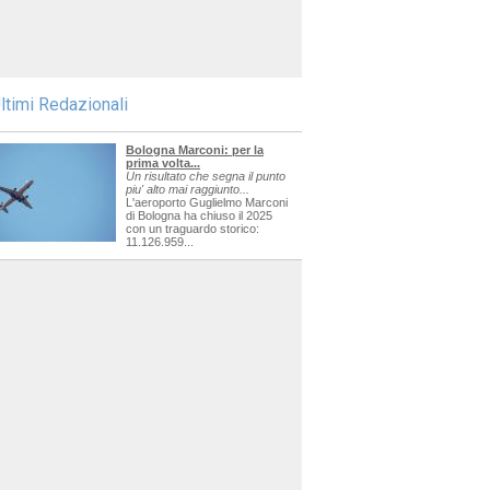
ltimi Redazionali
Bologna Marconi: per la
prima volta...
Un risultato che segna il punto
piu' alto mai raggiunto...
L'aeroporto Guglielmo Marconi
di Bologna ha chiuso il 2025
con un traguardo storico:
11.126.959...