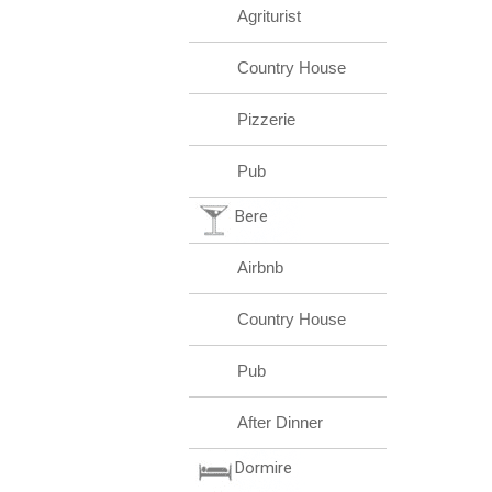
Agriturist
Country House
Pizzerie
Pub
Bere
Airbnb
Country House
Pub
After Dinner
Dormire