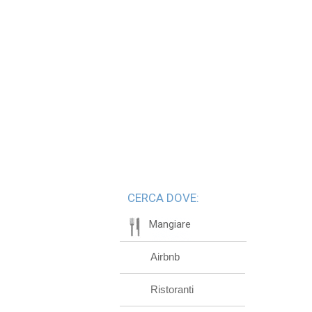
CERCA DOVE:
Mangiare
Airbnb
Ristoranti