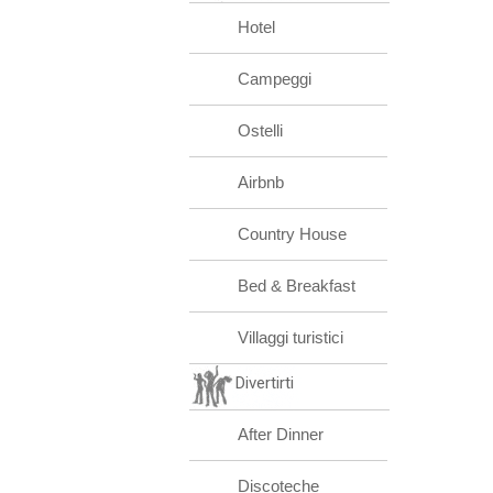
Hotel
Campeggi
Ostelli
Airbnb
Country House
Bed & Breakfast
Villaggi turistici
Divertirti
After Dinner
Discoteche