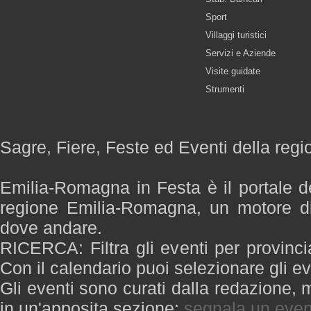
Sport
Villaggi turistici
Servizi e Aziende
Visite guidate
Strumenti
Sagre, Fiere, Feste ed Eventi della re
Emilia-Romagna in Festa è il portale de
regione Emilia-Romagna, un motore di
dove andare.
RICERCA: Filtra gli eventi per provinci
Con il calendario puoi selezionare gli ev
Gli eventi sono curati dalla redazione, m
in un'apposita sezione:
segnala un even