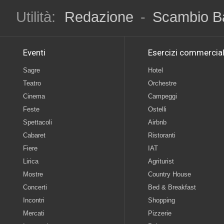
Utilità:
Redazione
-
Scambio B
Eventi
Esercizi commercial
Sagre
Hotel
Teatro
Orchestre
Cinema
Campeggi
Feste
Ostelli
Spettacoli
Airbnb
Cabaret
Ristoranti
Fiere
IAT
Lirica
Agriturist
Mostre
Country House
Concerti
Bed & Breakfast
Incontri
Shopping
Mercati
Pizzerie