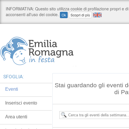
SFOGLIA:
Stai guardando gli eventi d
Eventi
di P
Inserisci evento
Area utenti