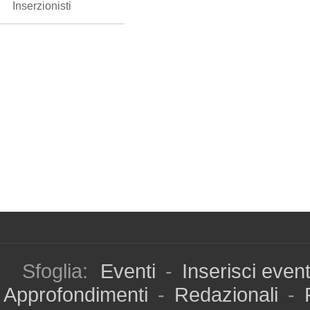
Inserzionisti
Sfoglia:
Eventi
-
Inserisci even
Approfondimenti
-
Redazionali
-