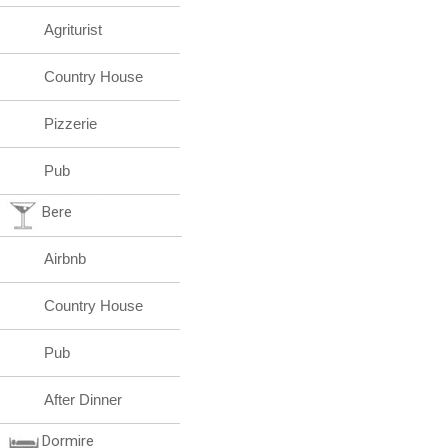
Agriturist
Country House
Pizzerie
Pub
Bere
Airbnb
Country House
Pub
After Dinner
Dormire