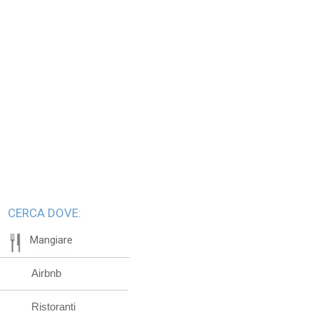
CERCA DOVE:
Mangiare
Airbnb
Ristoranti