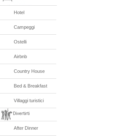
Hotel
Campeggi
Ostelli
Airbnb
Country House
Bed & Breakfast
Villaggi turistici
Divertirti
After Dinner