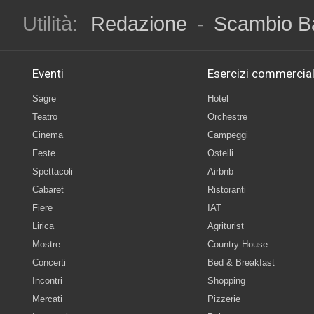
Utilità:
Redazione
-
Scambio B
Eventi
Esercizi commercial
Sagre
Hotel
Teatro
Orchestre
Cinema
Campeggi
Feste
Ostelli
Spettacoli
Airbnb
Cabaret
Ristoranti
Fiere
IAT
Lirica
Agriturist
Mostre
Country House
Concerti
Bed & Breakfast
Incontri
Shopping
Mercati
Pizzerie