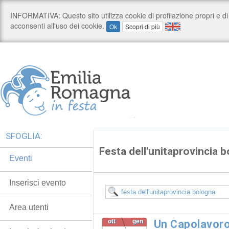
SFOGLIA:
Festa dell'unitaprovincia 
Eventi
Inserisci evento
Area utenti
ott
gen
Un Capolavoro