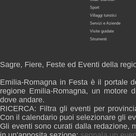
Sport
Villaggi turistici
Servizi e Aziende
Visite guidate
Strumenti
Sagre, Fiere, Feste ed Eventi della re
Emilia-Romagna in Festa è il portale de
regione Emilia-Romagna, un motore di
dove andare.
RICERCA: Filtra gli eventi per provinci
Con il calendario puoi selezionare gli ev
Gli eventi sono curati dalla redazione, m
in un'apposita sezione:
segnala un even