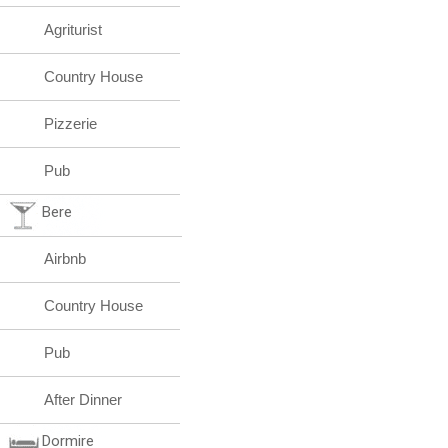
Agriturist
Country House
Pizzerie
Pub
Bere
Airbnb
Country House
Pub
After Dinner
Dormire