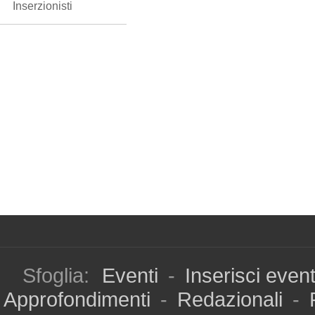
Inserzionisti
Sfoglia:
Eventi
-
Inserisci even
Approfondimenti
-
Redazionali
-