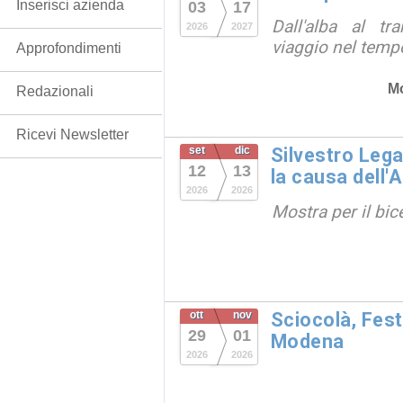
Inserisci azienda
03
17
Dall'alba al tr
2026
2027
viaggio nel temp
Approfondimenti
M
Redazionali
Ricevi Newsletter
set
dic
Silvestro Lega
12
13
la causa dell'
2026
2026
Mostra per il bic
ott
nov
Sciocolà, Fest
29
01
Modena
2026
2026