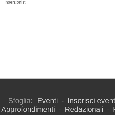
Inserzionisti
Sfoglia:
Eventi
-
Inserisci even
Approfondimenti
-
Redazionali
-