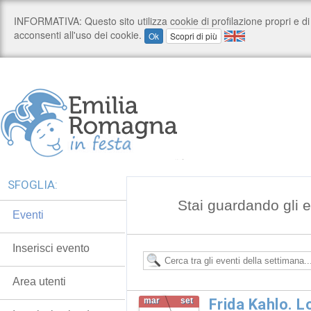
SFOGLIA:
Stai guardando gli e
Eventi
Inserisci evento
Area utenti
mar
set
Frida Kahlo. 