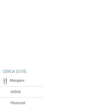
CERCA DOVE:
Mangiare
Airbnb
Ristoranti