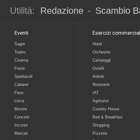
Utilità:
Redazione
-
Scambio B
Eventi
Esercizi commercial
Sagre
Hotel
Teatro
Orchestre
Cinema
Campeggi
Feste
Ostelli
Spettacoli
Airbnb
Cabaret
Ristoranti
Fiere
IAT
Lirica
Agriturist
Mostre
Country House
Concerti
Bed & Breakfast
Incontri
Shopping
Mercati
Pizzerie