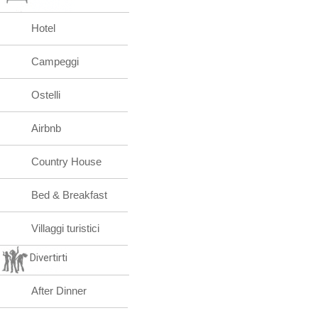
Hotel
Campeggi
Ostelli
Airbnb
Country House
Bed & Breakfast
Villaggi turistici
Divertirti
After Dinner