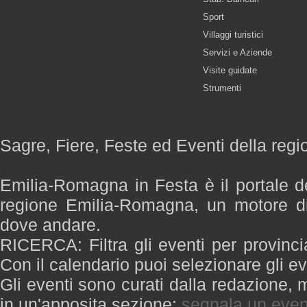
Sport
Villaggi turistici
Servizi e Aziende
Visite guidate
Strumenti
Sagre, Fiere, Feste ed Eventi della re
Emilia-Romagna in Festa è il portale de
regione Emilia-Romagna, un motore di
dove andare.
RICERCA: Filtra gli eventi per provinci
Con il calendario puoi selezionare gli ev
Gli eventi sono curati dalla redazione, m
in un'apposita sezione:
segnala un even