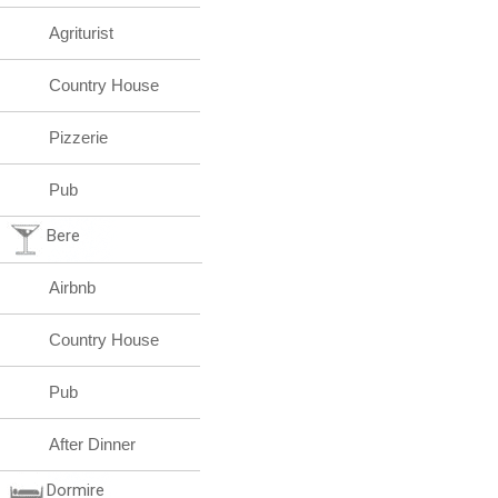
Agriturist
Country House
Pizzerie
Pub
Bere
Airbnb
Country House
Pub
After Dinner
Dormire