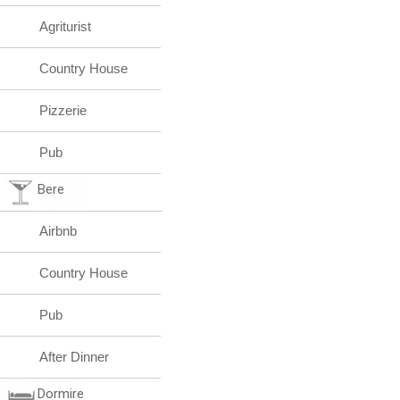
Agriturist
Country House
Pizzerie
Pub
Bere
Airbnb
Country House
Pub
After Dinner
Dormire