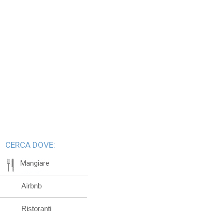
CERCA DOVE:
Mangiare
Airbnb
Ristoranti