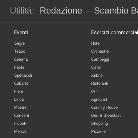
Utilità:
Redazione
-
Scambio B
Eventi
Esercizi commercial
Sagre
Hotel
Teatro
Orchestre
Cinema
Campeggi
Feste
Ostelli
Spettacoli
Airbnb
Cabaret
Ristoranti
Fiere
IAT
Lirica
Agriturist
Mostre
Country House
Concerti
Bed & Breakfast
Incontri
Shopping
Mercati
Pizzerie