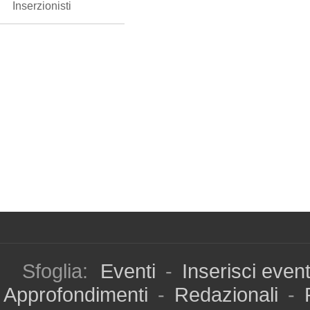
Inserzionisti
Sfoglia:
Eventi
-
Inserisci even
Approfondimenti
-
Redazionali
-