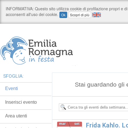
SFOGLIA:
Stai guardando gli 
Eventi
Inserisci evento
Area utenti
mar
set
Frida Kahlo. 