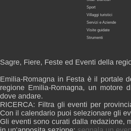
Sport
Villaggi turistici
Servizi e Aziende
Visite guidate
Strumenti
Sagre, Fiere, Feste ed Eventi della re
Emilia-Romagna in Festa è il portale de
regione Emilia-Romagna, un motore di
dove andare.
RICERCA: Filtra gli eventi per provinci
Con il calendario puoi selezionare gli ev
Gli eventi sono curati dalla redazione, m
in un'apposita sezione:
segnala un even