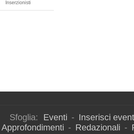
Inserzionisti
Sfoglia:
Eventi
-
Inserisci even
Approfondimenti
-
Redazionali
-