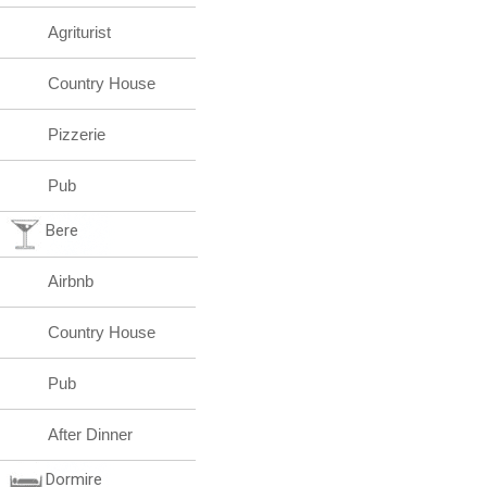
Agriturist
Country House
Pizzerie
Pub
Bere
Airbnb
Country House
Pub
After Dinner
Dormire