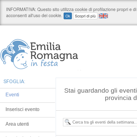
SFOGLIA:
Stai guardando gli event
Eventi
provincia 
Inserisci evento
Area utenti