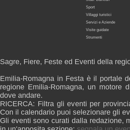
Sport
Villaggi turistici
Servizi e Aziende
Visite guidate
Strumenti
Sagre, Fiere, Feste ed Eventi della re
Emilia-Romagna in Festa è il portale de
regione Emilia-Romagna, un motore di
dove andare.
RICERCA: Filtra gli eventi per provinci
Con il calendario puoi selezionare gli ev
Gli eventi sono curati dalla redazione, m
in un'apposita sezione:
segnala un even