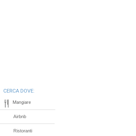
CERCA DOVE:
Mangiare
Airbnb
Ristoranti