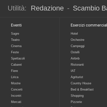
Utilità:
Redazione
-
Scambio B
Eventi
Esercizi commercial
Sagre
Hotel
Teatro
Orchestre
Cinema
Campeggi
Feste
Ostelli
Spettacoli
Airbnb
Cabaret
Ristoranti
Fiere
IAT
Lirica
Agriturist
Mostre
Country House
Concerti
Bed & Breakfast
Incontri
Shopping
Mercati
Pizzerie