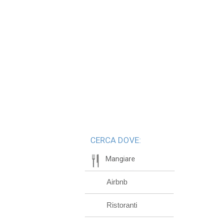
CERCA DOVE:
Mangiare
Airbnb
Ristoranti