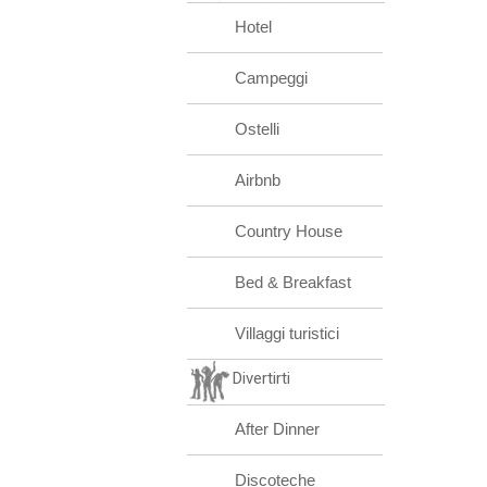
Hotel
Campeggi
Ostelli
Airbnb
Country House
Bed & Breakfast
Villaggi turistici
Divertirti
After Dinner
Discoteche