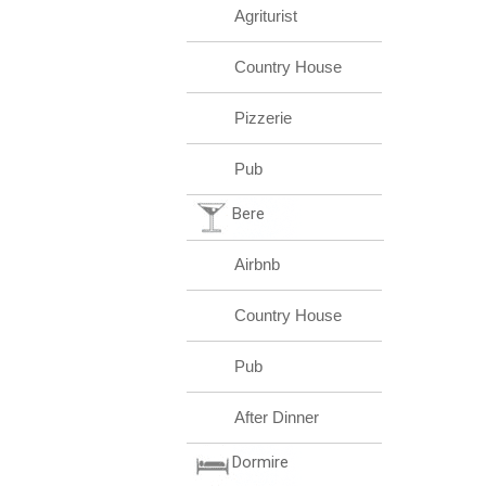
Agriturist
Country House
Pizzerie
Pub
Bere
Airbnb
Country House
Pub
After Dinner
Dormire