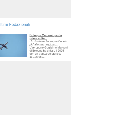
ltimi Redazionali
Bologna Marconi: per la
prima volta...
Un risultato che segna il punto
piu' alto mai raggiunto...
L'aeroporto Guglielmo Marconi
di Bologna ha chiuso il 2025
con un traguardo storico:
11.126.959...