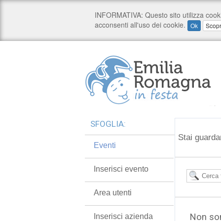
SFOGLIA:
Stai guarda
Eventi
Inserisci evento
Area utenti
Non son
Inserisci azienda