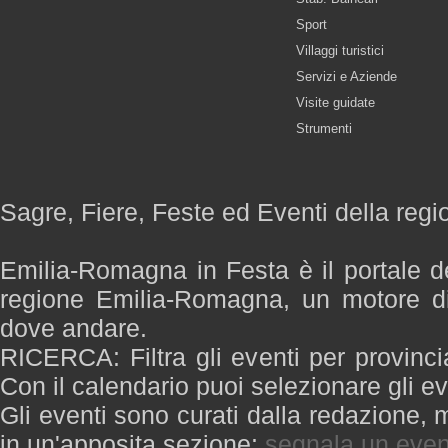
Sport
Villaggi turistici
Servizi e Aziende
Visite guidate
Strumenti
Sagre, Fiere, Feste ed Eventi della re
Emilia-Romagna in Festa è il portale de
regione Emilia-Romagna, un motore di
dove andare.
RICERCA: Filtra gli eventi per provinci
Con il calendario puoi selezionare gli ev
Gli eventi sono curati dalla redazione, m
in un'apposita sezione:
segnala un even