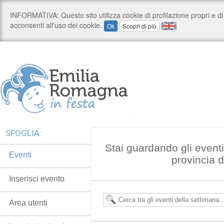
SFOGLIA:
Stai guardando gli event
Eventi
provincia 
Inserisci evento
Area utenti