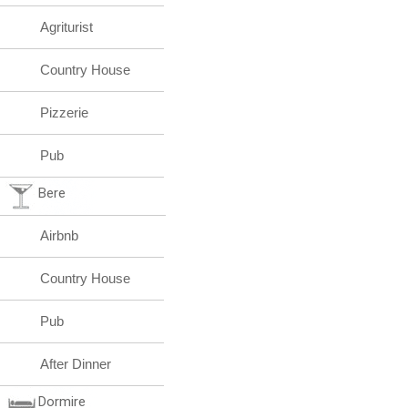
Agriturist
Country House
Pizzerie
Pub
Bere
Airbnb
Country House
Pub
After Dinner
Dormire