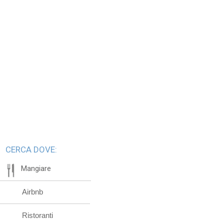
CERCA DOVE:
Mangiare
Airbnb
Ristoranti