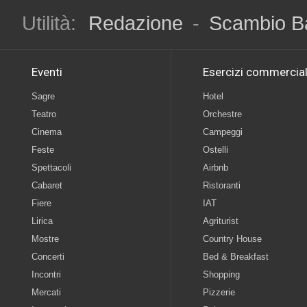
Utilità:
Redazione
-
Scambio B
Eventi
Esercizi commercial
Sagre
Hotel
Teatro
Orchestre
Cinema
Campeggi
Feste
Ostelli
Spettacoli
Airbnb
Cabaret
Ristoranti
Fiere
IAT
Lirica
Agriturist
Mostre
Country House
Concerti
Bed & Breakfast
Incontri
Shopping
Mercati
Pizzerie