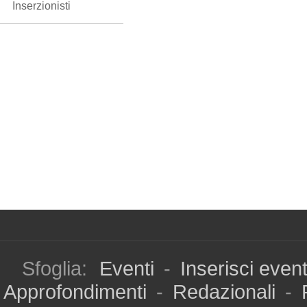
Inserzionisti
Sfoglia:
Eventi
-
Inserisci even
Approfondimenti
-
Redazionali
-