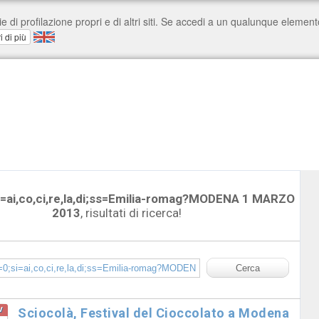
=ai,co,ci,re,la,di;ss=Emilia-romag?MODENA 1 MARZO
2013
, risultati di ricerca!
v
Sciocolà, Festival del Cioccolato a Modena