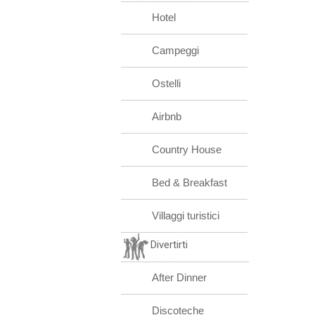
Hotel
Campeggi
Ostelli
Airbnb
Country House
Bed & Breakfast
Villaggi turistici
Divertirti
After Dinner
Discoteche