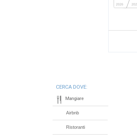
2026
202
CERCA DOVE:
Mangiare
Airbnb
Ristoranti