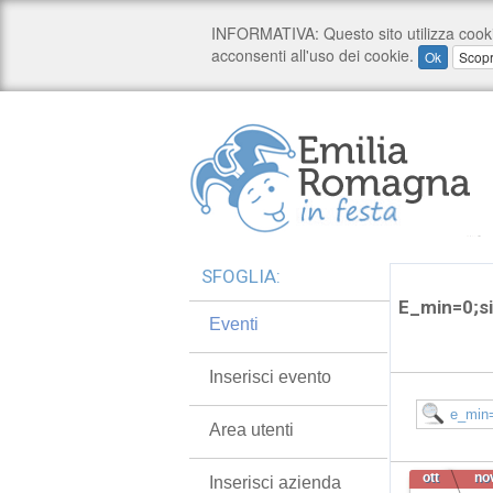
SFOGLIA:
E_min=0;si
Eventi
Inserisci evento
Area utenti
ott
no
Inserisci azienda