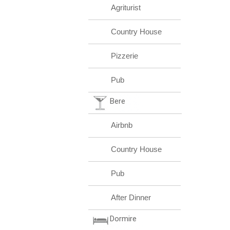
Agriturist
Country House
Pizzerie
Pub
Bere
Airbnb
Country House
Pub
After Dinner
Dormire