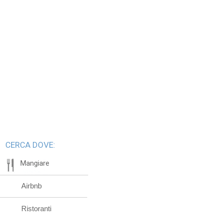
CERCA DOVE:
Mangiare
Airbnb
Ristoranti