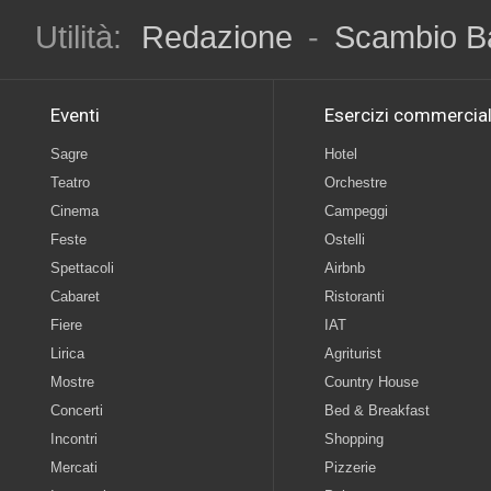
Utilità:
Redazione
-
Scambio B
Eventi
Esercizi commercial
Sagre
Hotel
Teatro
Orchestre
Cinema
Campeggi
Feste
Ostelli
Spettacoli
Airbnb
Cabaret
Ristoranti
Fiere
IAT
Lirica
Agriturist
Mostre
Country House
Concerti
Bed & Breakfast
Incontri
Shopping
Mercati
Pizzerie