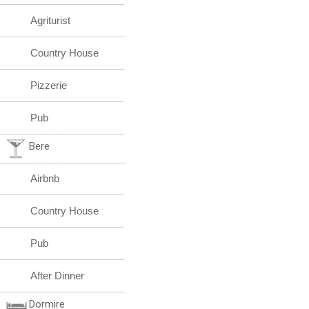
Agriturist
Country House
Pizzerie
Pub
Bere
Airbnb
Country House
Pub
After Dinner
Dormire