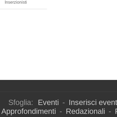
Inserzionisti
Sfoglia:
Eventi
-
Inserisci even
Approfondimenti
-
Redazionali
-