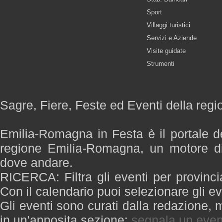
Sport
Villaggi turistici
Servizi e Aziende
Visite guidate
Strumenti
Sagre, Fiere, Feste ed Eventi della re
Emilia-Romagna in Festa è il portale de
regione Emilia-Romagna, un motore di
dove andare.
RICERCA: Filtra gli eventi per provinci
Con il calendario puoi selezionare gli ev
Gli eventi sono curati dalla redazione, m
in un'apposita sezione:
segnala un even