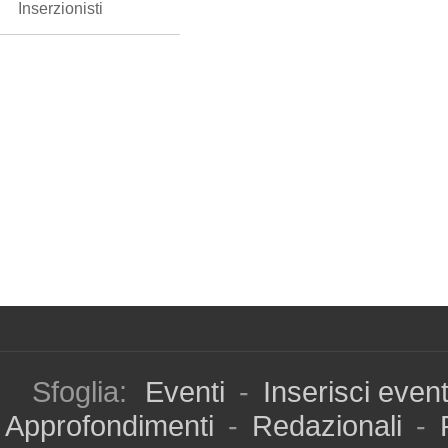
Inserzionisti
Sfoglia:
Eventi
-
Inserisci even
Approfondimenti
-
Redazionali
-