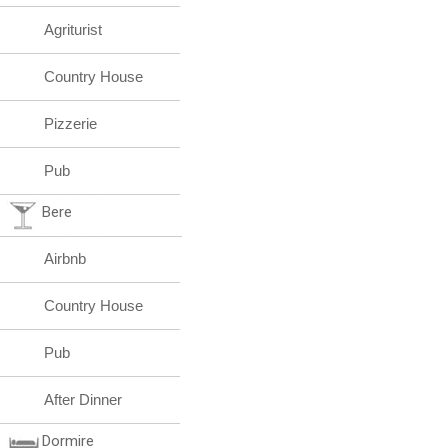
Agriturist
Country House
Pizzerie
Pub
Bere
Airbnb
Country House
Pub
After Dinner
Dormire