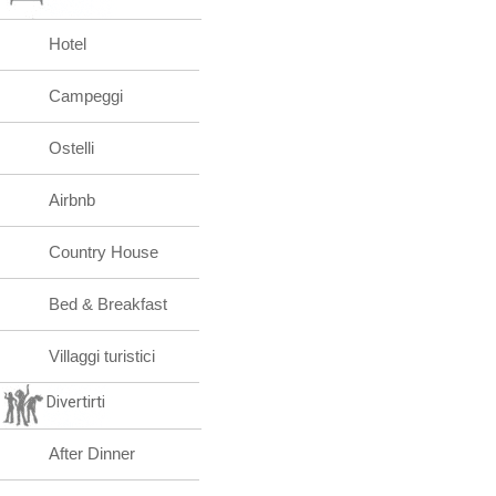
Hotel
Campeggi
Ostelli
Airbnb
Country House
Bed & Breakfast
Villaggi turistici
Divertirti
After Dinner