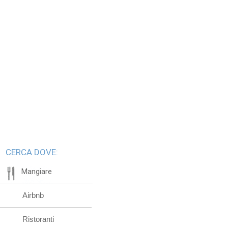
CERCA DOVE:
Mangiare
Airbnb
Ristoranti