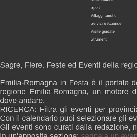
Sport
Villaggi turistici
Servizi e Aziende
Visite guidate
Strumenti
Sagre, Fiere, Feste ed Eventi della re
Emilia-Romagna in Festa è il portale de
regione Emilia-Romagna, un motore di
dove andare.
RICERCA: Filtra gli eventi per provinci
Con il calendario puoi selezionare gli ev
Gli eventi sono curati dalla redazione, m
in un'apposita sezione:
segnala un even