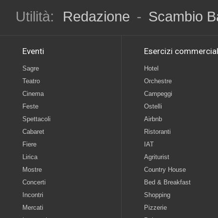
Utilità:
Redazione
-
Scambio B
Eventi
Esercizi commercial
Sagre
Hotel
Teatro
Orchestre
Cinema
Campeggi
Feste
Ostelli
Spettacoli
Airbnb
Cabaret
Ristoranti
Fiere
IAT
Lirica
Agriturist
Mostre
Country House
Concerti
Bed & Breakfast
Incontri
Shopping
Mercati
Pizzerie