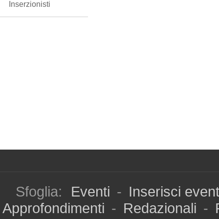
Inserzionisti
Sfoglia:
Eventi
-
Inserisci even
Approfondimenti
-
Redazionali
-