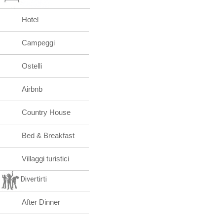
Hotel
Campeggi
Ostelli
Airbnb
Country House
Bed & Breakfast
Villaggi turistici
Divertirti
After Dinner