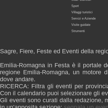
Sport
Villaggi turistici
Servizi e Aziende
Visite guidate
Strumenti
Sagre, Fiere, Feste ed Eventi della re
Emilia-Romagna in Festa è il portale de
regione Emilia-Romagna, un motore di
dove andare.
RICERCA: Filtra gli eventi per provinci
Con il calendario puoi selezionare gli ev
Gli eventi sono curati dalla redazione, m
in un'apposita sezione:
segnala un even