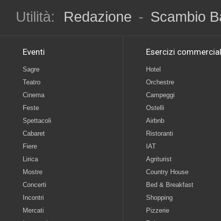
Utilità:
Redazione
-
Scambio B
Eventi
Esercizi commercial
Sagre
Hotel
Teatro
Orchestre
Cinema
Campeggi
Feste
Ostelli
Spettacoli
Airbnb
Cabaret
Ristoranti
Fiere
IAT
Lirica
Agriturist
Mostre
Country House
Concerti
Bed & Breakfast
Incontri
Shopping
Mercati
Pizzerie