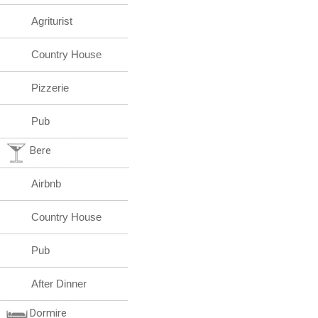
Agriturist
Country House
Pizzerie
Pub
Bere
Airbnb
Country House
Pub
After Dinner
Dormire