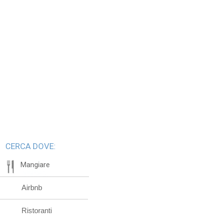
CERCA DOVE:
Mangiare
Airbnb
Ristoranti